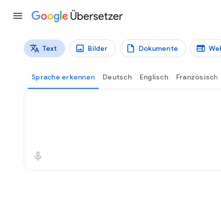
Übersetzer
Text
Bilder
Dokumente
We
Übersetzungstypen
Textübersetzung
Sprache erkennen
Deutsch
Englisch
Französisch
Ausgangstext