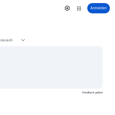
Anmelden
zösisch
Feedback geben