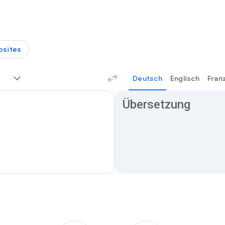
bsites
Deutsch
Englisch
Fran
Übersetzungsergebnisse
Übersetzung